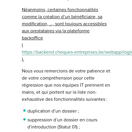
Néanmoins, certaines fonctionnalités
comme la création d’un bénéficiaire, sa
modification, …, sont toujours accessibles
aux prestataires via la plateforme
backoffice
(
https://backend.cheques-entreprises.be/webapp/logi
).
Nous vous remercions de votre patience et
de votre compréhension pour cette
régression que nos équipes IT prennent en
mains, et qui portent sur la liste non-
exhaustive des fonctionnalités suivantes :
duplication d’un dossier ;
suppression d’un dossier en cours
d’introduction (Statut 01) ;