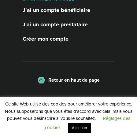
J’ai un compte bénéficiaire
J'ai un compte prestataire
Créer mon compte
Retour en haut de page
La charte
Mentions légales
Ce site Web utilise des cookies pour améliorer votre expérience.
Politique de confidentialité
Nous supposerons que vous êtes d'accord avec cela, mais vous
pouvez vous désinscrire si vous le souhaitez.
Réglages des
©2026 | Service Public de Wallonie
cookies
Accepter