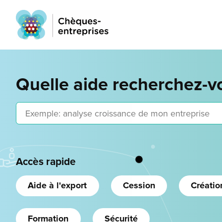
Quelle aide recherchez-v
Exemple: analyse croissance de mon entreprise
Accès rapide
Aide à l'export
Cession
Créatio
Formation
Sécurité