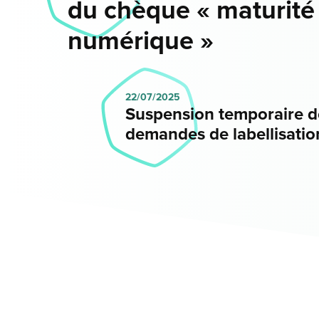
du chèque « maturité
numérique »
22/07/2025
Suspension temporaire d
demandes de labellisatio