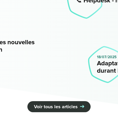
📞 Helpdesk - h
es nouvelles
n
18/07/2025
Adapta
durant 
Voir tous les articles