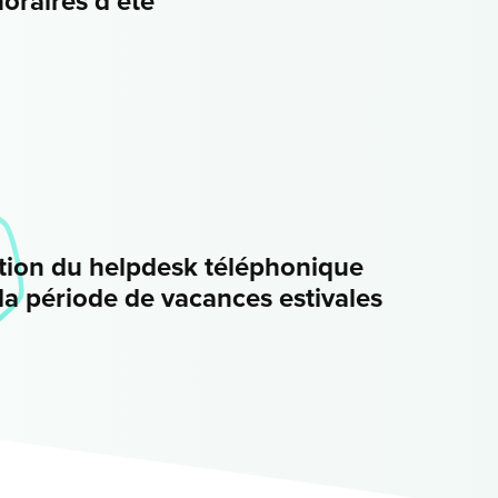
oraires d’été
tion du helpdesk téléphonique
la période de vacances estivales