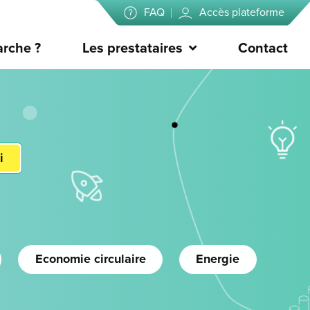
FAQ
Accès plateforme
rche ?
Les prestataires
Contact
i
Economie circulaire
Energie