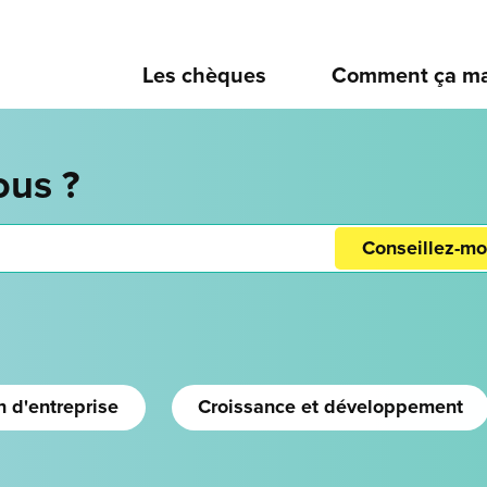
Les chèques
Comment ça ma
ous ?
Conseillez-mo
n d'entreprise
Croissance et développement