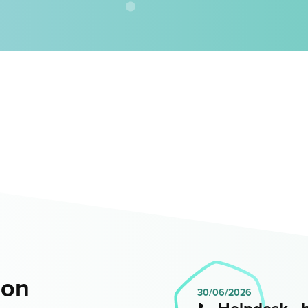
ion
30/06/2026