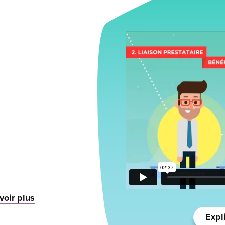
voir plus
Expl