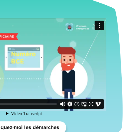
iquez-moi les démarches