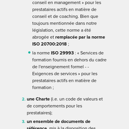
conseil en management » pour les
prestataires actifs en matière de
conseil et de coaching. Bien que
toujours mentionnée dans notre
législation, cette norme a été
abrogée et
remplacée par la norme
ISO 20700:2018
;
la norme
ISO 29993
: « Services de
formation fournis en dehors du cadre
de l'enseignement formel - -
Exigences de services » pour les
prestataires actifs en matière de
formation ;
une Charte
(i.e. un code de valeurs et
de comportements pour les
prestataires);
un ensemble de documents de
référence
, mis à la disposition des