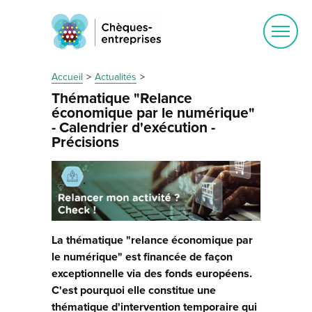
Ouvrir
le
menu
Accueil
Actualités
Thématique "Relance
économique par le numérique"
- Calendrier d'exécution -
Précisions
La thématique "relance économique par
le numérique" est financée de façon
exceptionnelle via des fonds européens.
C'est pourquoi elle constitue une
thématique d'intervention temporaire qui