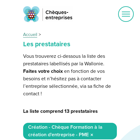
Ouvrir
le
menu
Accueil
Les prestataires
Vous trouverez ci-dessous la liste des
prestataires labellisés par la Wallonie.
Faites votre choix
en fonction de vos
besoins et n’hésitez pas à contacter
l’entreprise sélectionnée, via sa fiche de
contact !
La liste comprend 13 prestataires
Création - Chèque Formation à la
création d'entreprise - PME