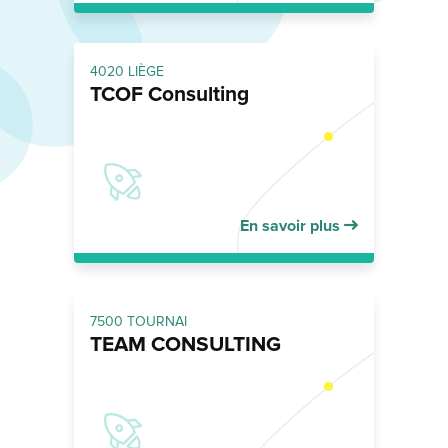
4020 LIÈGE
TCOF Consulting
En savoir plus
7500 TOURNAI
TEAM CONSULTING