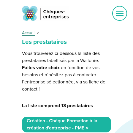
Ouvrir
le
menu
Accueil
Les prestataires
Vous trouverez ci-dessous la liste des
prestataires labellisés par la Wallonie.
Faites votre choix
en fonction de vos
besoins et n’hésitez pas à contacter
l’entreprise sélectionnée, via sa fiche de
contact !
La liste comprend 13 prestataires
Création - Chèque Formation à la
création d'entreprise - PME