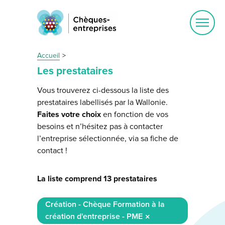
Ouvrir
le
menu
Accueil
Les prestataires
Vous trouverez ci-dessous la liste des
prestataires labellisés par la Wallonie.
Faites votre choix
en fonction de vos
besoins et n’hésitez pas à contacter
l’entreprise sélectionnée, via sa fiche de
contact !
La liste comprend 13 prestataires
Création - Chèque Formation à la
création d'entreprise - PME