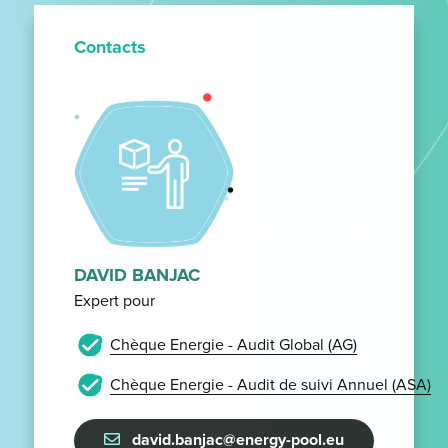
Contacts
DAVID BANJAC
Expert pour
Chèque Energie - Audit Global (AG)
Chèque Energie - Audit de suivi Annuel (ASA)
david.banjac@energy-pool.eu