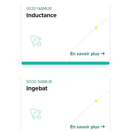
5020 NAMUR
Inductance
En savoir plus
5000 NAMUR
Ingebat
En savoir plus