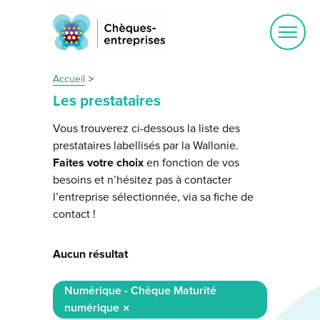
Ouvrir
le
menu
Accueil
Les prestataires
Vous trouverez ci-dessous la liste des
prestataires labellisés par la Wallonie.
Faites votre choix
en fonction de vos
besoins et n’hésitez pas à contacter
l’entreprise sélectionnée, via sa fiche de
contact !
Aucun résultat
Numérique - Chèque Maturité
numérique