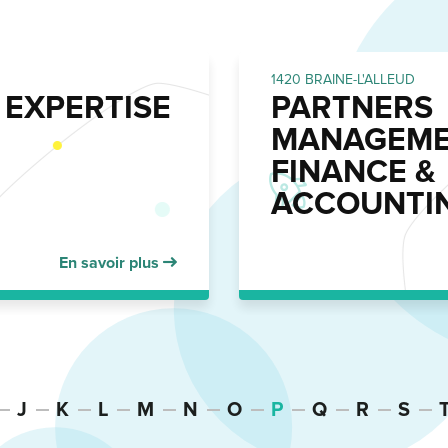
1420 BRAINE-L'ALLEUD
 EXPERTISE
PARTNERS
MANAGEME
FINANCE &
ACCOUNTI
En savoir plus
J
K
L
M
N
O
P
Q
R
S