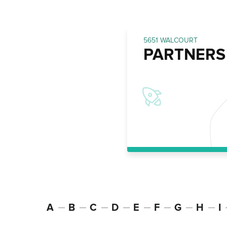
5651 WALCOURT
PARTNERS
A
B
C
D
E
F
G
H
I