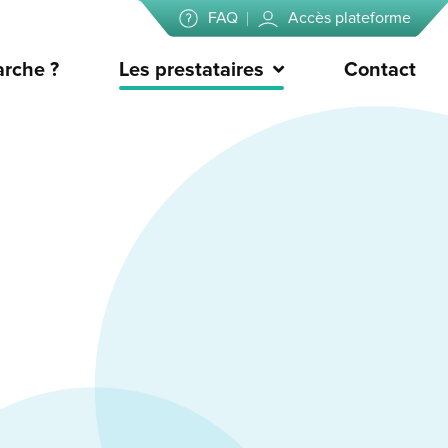
FAQ
Accès plateforme
rche ?
Les prestataires
Contact