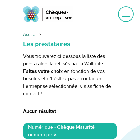
Ouvrir
le
menu
Accueil
Les prestataires
Vous trouverez ci-dessous la liste des
prestataires labellisés par la Wallonie.
Faites votre choix
en fonction de vos
besoins et n’hésitez pas à contacter
l’entreprise sélectionnée, via sa fiche de
contact !
Aucun résultat
Numérique - Chèque Maturité
numérique