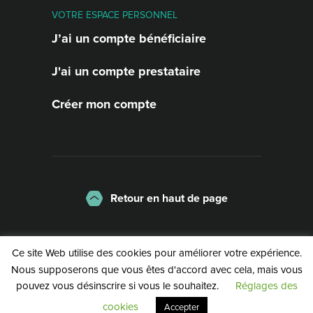
VOTRE ESPACE PERSONNEL
J’ai un compte bénéficiaire
J'ai un compte prestataire
Créer mon compte
Retour en haut de page
La charte
Mentions légales
Ce site Web utilise des cookies pour améliorer votre expérience.
Politique de confidentialité
Nous supposerons que vous êtes d'accord avec cela, mais vous
pouvez vous désinscrire si vous le souhaitez.
Réglages des
©2026 | Service Public de Wallonie
cookies
Accepter