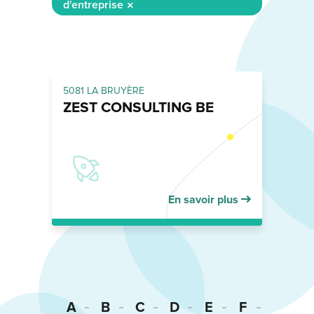
d'entreprise
5081 LA BRUYÈRE
ZEST CONSULTING BE
En savoir plus
A
B
C
D
E
F