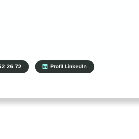
52 26 72
Profil LinkedIn