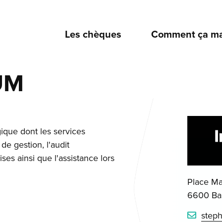
Les chèques
Comment ça ma
UM
gique dont les services
 de gestion, l'audit
ises ainsi que l'assistance lors
Place Ma
6600 Ba
step