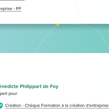
reprise - PP
nédicte Philippart de Foy
pert pour
Création - Chèque Formation à la création d'entrepris