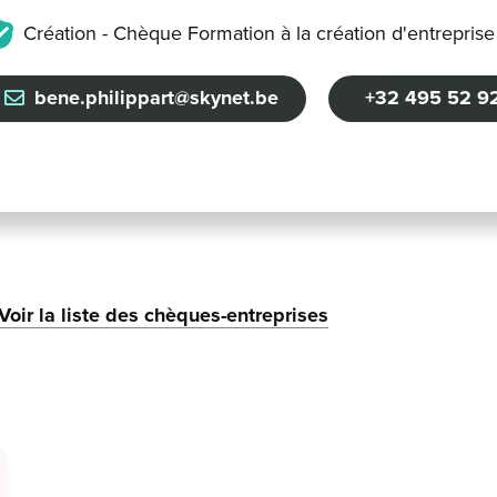
Création - Chèque Formation à la création d'entreprise
bene.philippart@skynet.be
+32 495 52 92
Voir la liste des chèques-entreprises