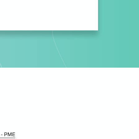
e - PME