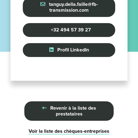
tanguy.della.faille@fb-
transmission.com
+32 494 57 39 27
Profil LinkedIn
Revenir à la liste des
prestataires
Voir la liste des chèques-entreprises