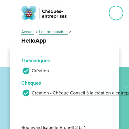
Ouvrir
le
menu
Accueil
Les prestataires
HelloApp
Thématiques
Création
Chèques
Création - Chèque Conseil à la création d'entrep
Boulevard Isabelle Brunell 2 bt 1