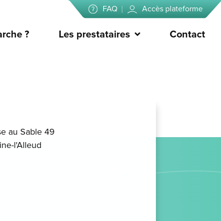
FAQ
Accès plateforme
rche ?
Les prestataires
Contact
e au Sable 49
ne-l'Alleud