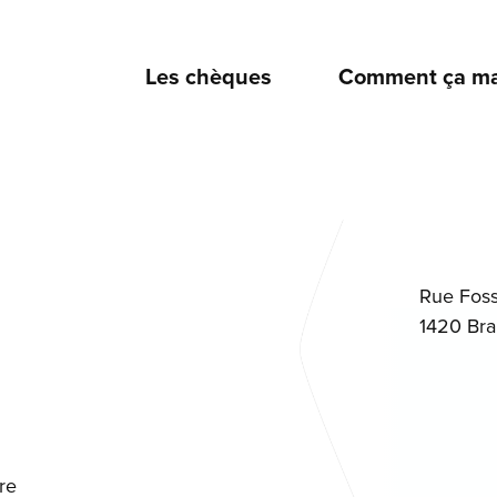
Les chèques
Comment ça ma
Rue Foss
1420 Brai
re