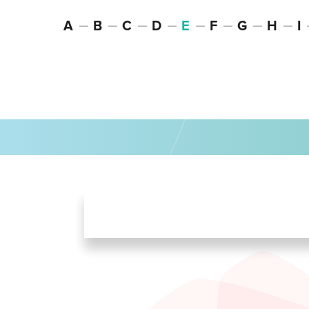
A
B
C
D
E
F
G
H
I