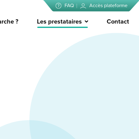
FAQ
Accès plateforme
rche ?
Les prestataires
Contact