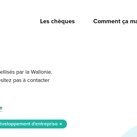
Les chèques
Comment ça ma
ellisés par la Wallonie.
sitez pas à contacter
te
éveloppement d'entreprise