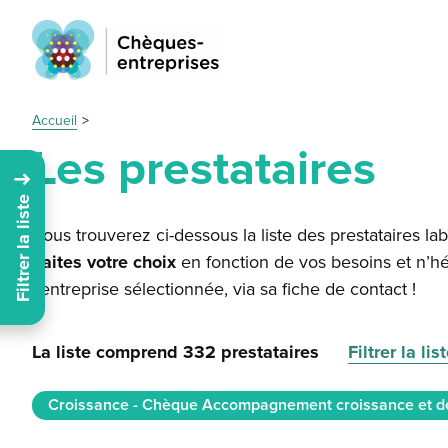
Accueil
Les prestataires
Filtrer la liste
Vous trouverez ci-dessous la liste des prestataires lab
Faites votre choix
en fonction de vos besoins et n’hé
l’entreprise sélectionnée, via sa fiche de contact !
La liste comprend 332 prestataires
Filtrer la lis
Croissance - Chèque Accompagnement croissance et d