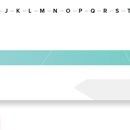
J
K
L
M
N
O
P
Q
R
S