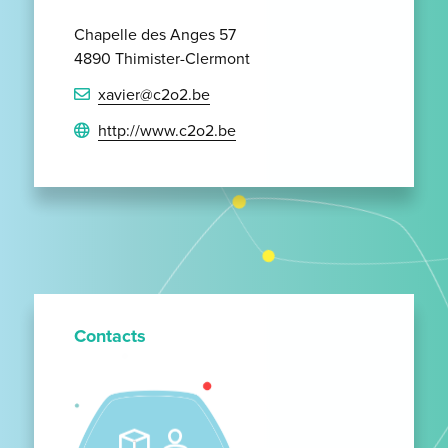
Chapelle des Anges 57
4890 Thimister-Clermont
xavier@c2o2.be
http://www.c2o2.be
Contacts