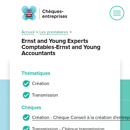
Ouvrir
le
menu
Accueil
Les prestataires
Ernst and Young Experts
Comptables-Ernst and Young
Accountants
Thématiques
Création
Transmission
Chèques
Création - Chèque Conseil à la création d'entrep
Transmission - Chèque transmission