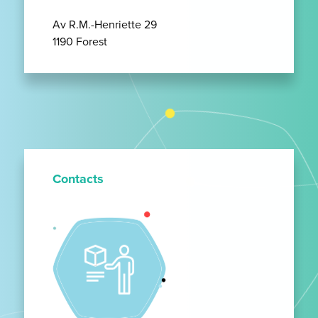
Av R.M.-Henriette 29
1190 Forest
Contacts