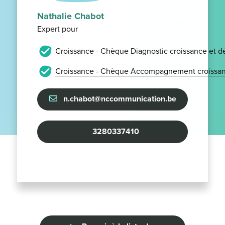
Nathalie Chabot
Expert pour
Croissance - Chèque Diagnostic croissance et 
Croissance - Chèque Accompagnement croissan
n.chabot@nccommunication.be
3280337410