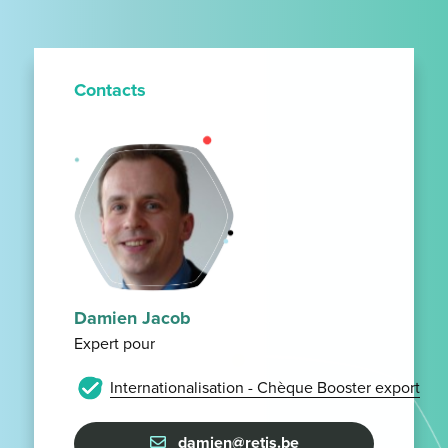
Contacts
Damien Jacob
Expert pour
Internationalisation - Chèque Booster export
damien@retis.be