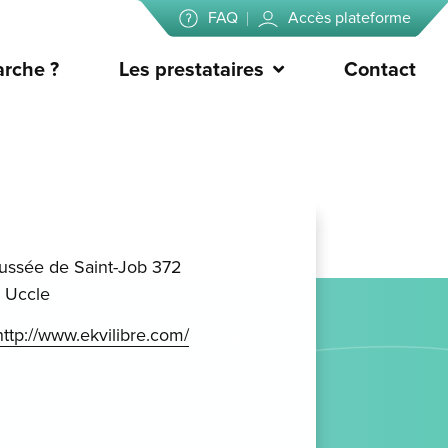
FAQ
Accès plateforme
rche ?
Les prestataires
Contact
ussée de Saint-Job 372
 Uccle
http://www.ekvilibre.com/