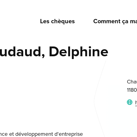
Les chèques
Comment ça ma
udaud, Delphine
Cha
1180
ce et développement d'entreprise