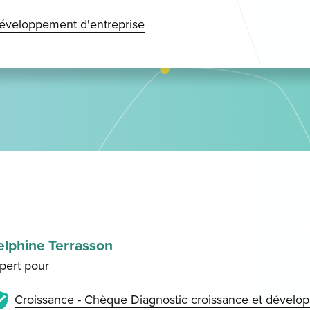
développement d'entreprise
elphine Terrasson
pert pour
Croissance - Chèque Diagnostic croissance et dévelo