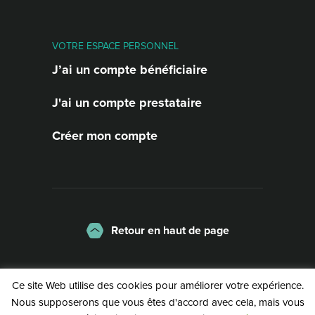
VOTRE ESPACE PERSONNEL
J’ai un compte bénéficiaire
J'ai un compte prestataire
Créer mon compte
Retour en haut de page
La charte
Mentions légales
Ce site Web utilise des cookies pour améliorer votre expérience.
Politique de confidentialité
Nous supposerons que vous êtes d'accord avec cela, mais vous