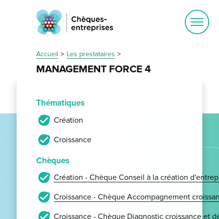
Ouvrir
le
menu
Accueil
Les prestataires
MANAGEMENT FORCE 4
Thématiques
Création
Croissance
Chèques
Création - Chèque Conseil à la création d'entrep
Croissance - Chèque Accompagnement croissan
Croissance - Chèque Diagnostic croissance et 