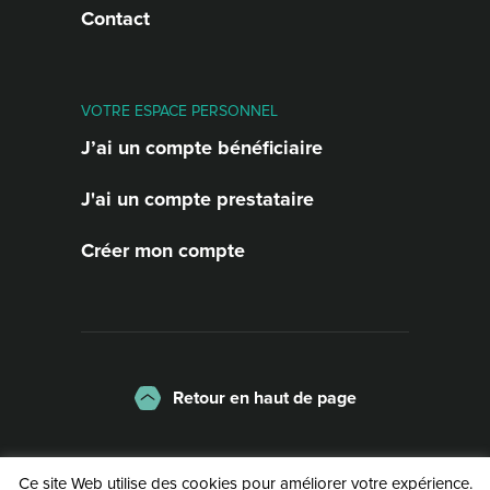
Contact
VOTRE ESPACE PERSONNEL
J’ai un compte bénéficiaire
J'ai un compte prestataire
Créer mon compte
Retour en haut de page
La charte
Mentions légales
Ce site Web utilise des cookies pour améliorer votre expérience.