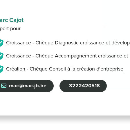
arc Cajot
pert pour
Croissance - Chèque Diagnostic croissance et dévelo
Croissance - Chèque Accompagnement croissance et 
Création - Chèque Conseil à la création d'entreprise
mac@mac-jb.be
3222420518