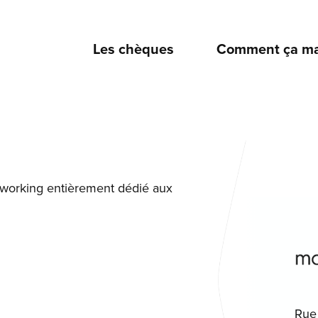
Les chèques
Comment ça ma
oworking entièrement dédié aux
Rue 