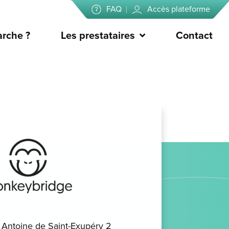
FAQ
Accès plateforme
rche ?
Les prestataires
Contact
Antoine de Saint-Exupéry 2