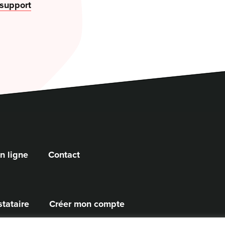
 support
n ligne
Contact
stataire
Créer mon compte