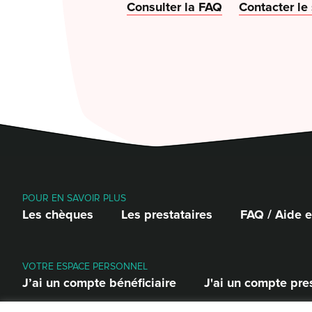
Consulter la FAQ
Contacter le
POUR EN SAVOIR PLUS
Les chèques
Les prestataires
FAQ / Aide e
VOTRE ESPACE PERSONNEL
J’ai un compte bénéficiaire
J'ai un compte pre