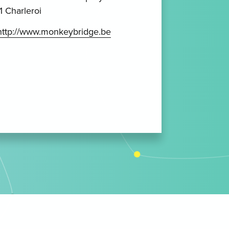
 Charleroi
http://www.monkeybridge.be