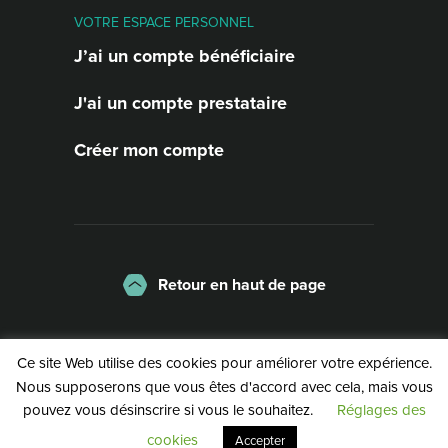
VOTRE ESPACE PERSONNEL
J’ai un compte bénéficiaire
J'ai un compte prestataire
Créer mon compte
Retour en haut de page
La charte
Mentions légales
Ce site Web utilise des cookies pour améliorer votre expérience.
Politique de confidentialité
Nous supposerons que vous êtes d'accord avec cela, mais vous
pouvez vous désinscrire si vous le souhaitez.
Réglages des
©2026 | Service Public de Wallonie
cookies
Accepter