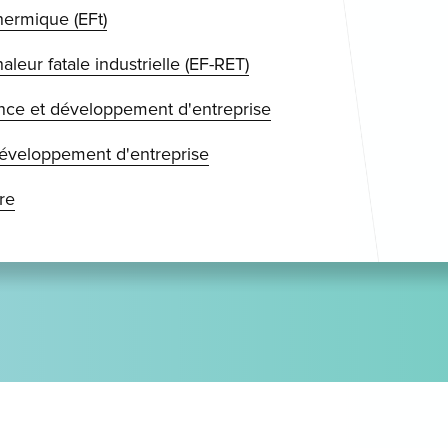
hermique (EFt)
aleur fatale industrielle (EF-RET)
ce et développement d'entreprise
développement d'entreprise
re