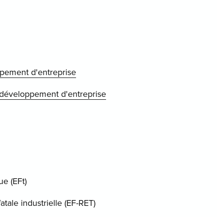
ppement d'entreprise
développement d'entreprise
e (EFt)
atale industrielle (EF-RET)