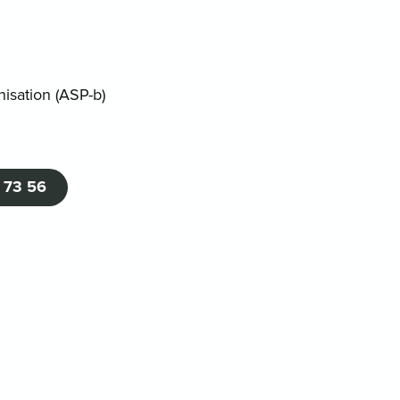
isation (ASP-b)
 73 56