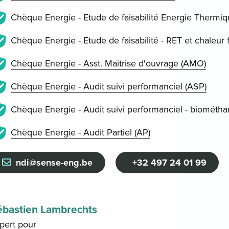
Chèque Energie - Etude de faisabilité Energie Thermiqu
Chèque Energie - Etude de faisabilité - RET et chaleur f
Chèque Energie - Asst. Maitrise d'ouvrage (AMO)
Chèque Energie - Audit suivi performanciel (ASP)
Chèque Energie - Audit suivi performanciel - biométhan
Chèque Energie - Audit Partiel (AP)
ndi@sense-eng.be
+32 497 24 01 99
ébastien Lambrechts
pert pour