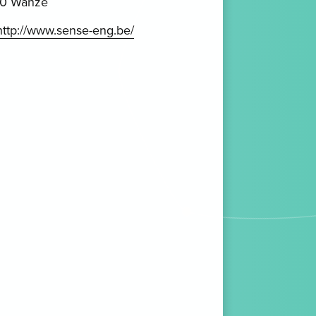
0 Wanze
http://www.sense-eng.be/