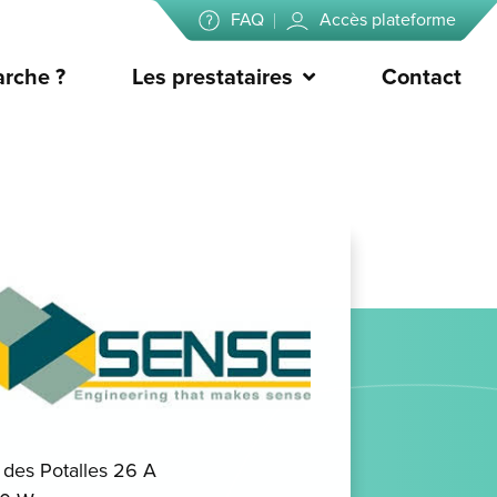
FAQ
Accès plateforme
rche ?
Les prestataires
Contact
des Potalles 26 A