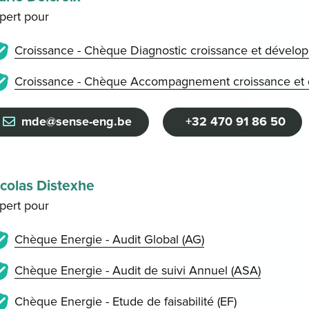
pert pour
Croissance - Chèque Diagnostic croissance et dévelo
Croissance - Chèque Accompagnement croissance et 
mde@sense-eng.be
+32 470 91 86 50
colas Distexhe
pert pour
Chèque Energie - Audit Global (AG)
Chèque Energie - Audit de suivi Annuel (ASA)
Chèque Energie - Etude de faisabilité (EF)