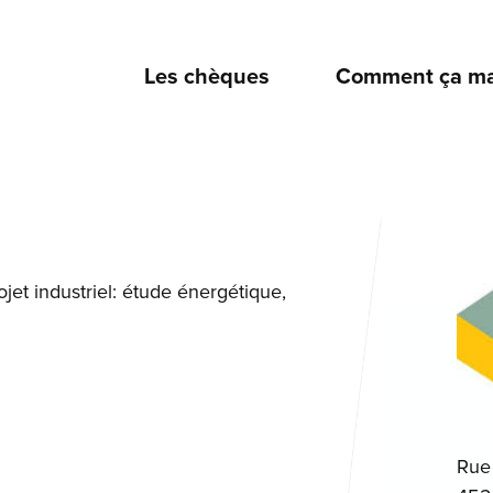
Les chèques
Comment ça ma
t industriel: étude énergétique,
Rue 