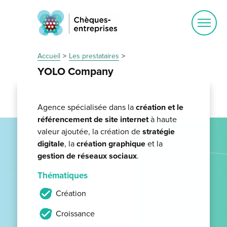
Ouvrir
le
menu
Accueil
Les prestataires
YOLO Company
Agence spécialisée dans la
création et le
référencement de site internet
à haute
valeur ajoutée, la création de
stratégie
digitale
, la
création graphique
et la
gestion de réseaux sociaux
.
Thématiques
Création
Croissance