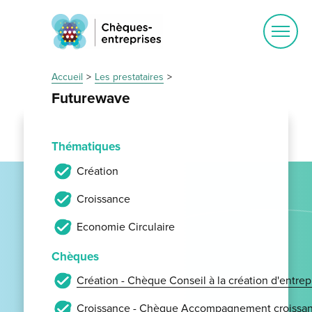
Ouvrir
le
menu
Accueil
Les prestataires
Futurewave
Thématiques
Création
Croissance
Economie Circulaire
Chèques
Création - Chèque Conseil à la création d'entrep
Croissance - Chèque Accompagnement croissan