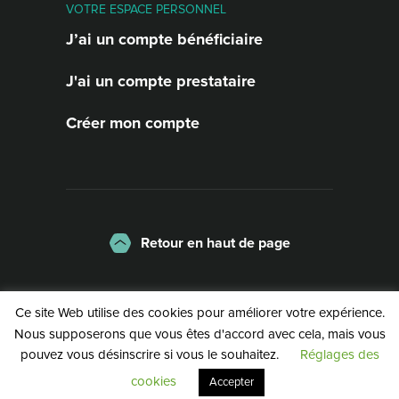
VOTRE ESPACE PERSONNEL
J’ai un compte bénéficiaire
J'ai un compte prestataire
Créer mon compte
Retour en haut de page
La charte
Mentions légales
Ce site Web utilise des cookies pour améliorer votre expérience.
Politique de confidentialité
Nous supposerons que vous êtes d'accord avec cela, mais vous
pouvez vous désinscrire si vous le souhaitez.
Réglages des
©2026 | Service Public de Wallonie
cookies
Accepter