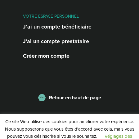
VOTRE ESPACE PERSONNEL
J’ai un compte bénéficiaire
J'ai un compte prestataire
Créer mon compte
Retour en haut de page
La charte
Mentions légales
Ce site Web utilise des cookies pour améliorer votre expérience.
Politique de confidentialité
Nous supposerons que vous êtes d'accord avec cela, mais vous
pouvez vous désinscrire si vous le souhaitez.
Réglages des