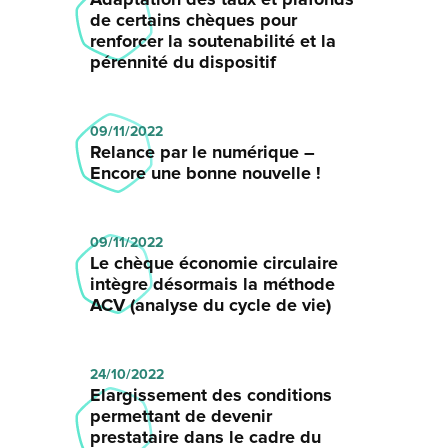
de certains chèques pour
renforcer la soutenabilité et la
pérennité du dispositif
09/11/2022
Relance par le numérique –
Encore une bonne nouvelle !
09/11/2022
Le chèque économie circulaire
intègre désormais la méthode
ACV (analyse du cycle de vie)
24/10/2022
Elargissement des conditions
permettant de devenir
prestataire dans le cadre du