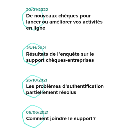
20/01/2022
De nouveaux chèques pour
lancer ou améliorer vos activités
en ligne
26/11/2021
Résultats de l’enquête sur le
support chèques-entreprises
26/10/2021
Les problèmes d'authentification
partiellement résolus
06/06/2021
Comment joindre le support ?