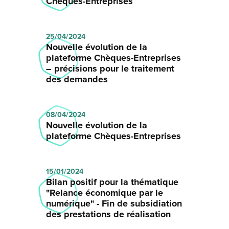
Chèques-Entreprises
25/04/2024
Nouvelle évolution de la
plateforme Chèques-Entreprises
– précisions pour le traitement
des demandes
08/04/2024
Nouvelle évolution de la
plateforme Chèques-Entreprises
15/01/2024
Bilan positif pour la thématique
"Relance économique par le
numérique" - Fin de subsidiation
des prestations de réalisation