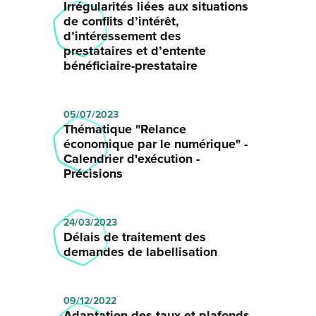
Irrégularités liées aux situations
de conflits d’intérêt,
d’intéressement des
prestataires et d’entente
bénéficiaire-prestataire
05/07/2023
Thématique "Relance
économique par le numérique" -
Calendrier d'exécution -
Précisions
24/03/2023
Délais de traitement des
demandes de labellisation
09/12/2022
Adaptation des taux et plafonds