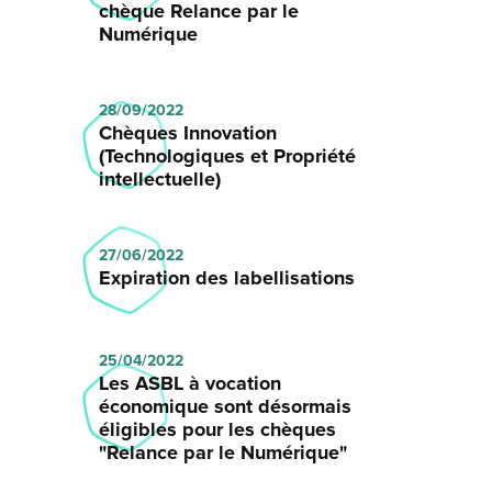
chèque Relance par le
Numérique
28/09/2022
Chèques Innovation
(Technologiques et Propriété
intellectuelle)
27/06/2022
Expiration des labellisations
25/04/2022
Les ASBL à vocation
économique sont désormais
éligibles pour les chèques
"Relance par le Numérique"