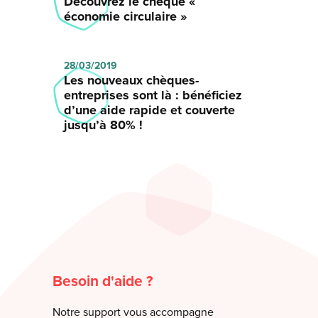
Découvrez le chèque «
économie circulaire »
28/03/2019
Les nouveaux chèques-
entreprises sont là : bénéficiez
d’une aide rapide et couverte
jusqu’à 80% !
Besoin d'aide ?
Notre support vous accompagne