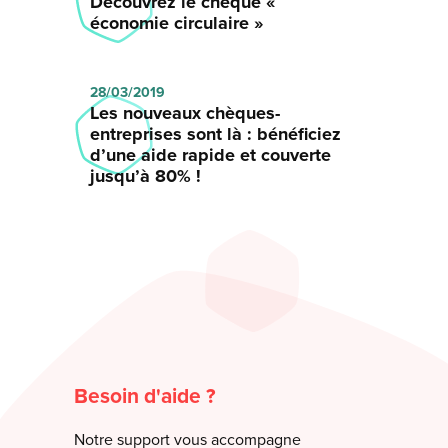
Découvrez le chèque «
économie circulaire »
28/03/2019
Les nouveaux chèques-
entreprises sont là : bénéficiez
d’une aide rapide et couverte
jusqu’à 80% !
Besoin d'aide ?
Notre support vous accompagne