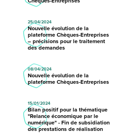
Chèques-Entreprises
25/04/2024
Nouvelle évolution de la
plateforme Chèques-Entreprises
– précisions pour le traitement
des demandes
08/04/2024
Nouvelle évolution de la
plateforme Chèques-Entreprises
15/01/2024
Bilan positif pour la thématique
"Relance économique par le
numérique" - Fin de subsidiation
des prestations de réalisation