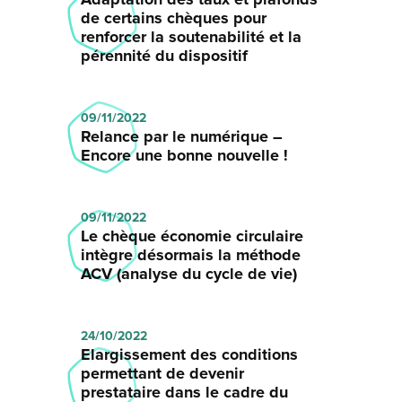
de certains chèques pour
renforcer la soutenabilité et la
pérennité du dispositif
09/11/2022
Relance par le numérique –
Encore une bonne nouvelle !
09/11/2022
Le chèque économie circulaire
intègre désormais la méthode
ACV (analyse du cycle de vie)
24/10/2022
Elargissement des conditions
permettant de devenir
prestataire dans le cadre du