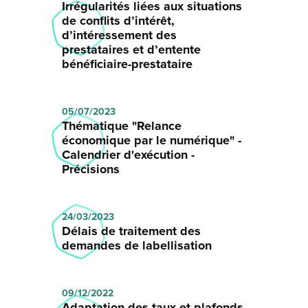
Irrégularités liées aux situations
de conflits d’intérêt,
d’intéressement des
prestataires et d’entente
bénéficiaire-prestataire
05/07/2023
Thématique "Relance
économique par le numérique" -
Calendrier d'exécution -
Précisions
24/03/2023
Délais de traitement des
demandes de labellisation
09/12/2022
Adaptation des taux et plafonds