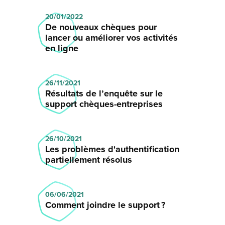
20/01/2022
De nouveaux chèques pour
lancer ou améliorer vos activités
en ligne
26/11/2021
Résultats de l’enquête sur le
support chèques-entreprises
26/10/2021
Les problèmes d'authentification
partiellement résolus
06/06/2021
Comment joindre le support ?