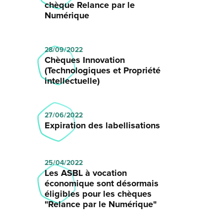
chèque Relance par le
Numérique
28/09/2022
Chèques Innovation
(Technologiques et Propriété
intellectuelle)
27/06/2022
Expiration des labellisations
25/04/2022
Les ASBL à vocation
économique sont désormais
éligibles pour les chèques
"Relance par le Numérique"